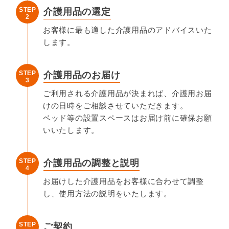
STEP
介護用品の選定
2
お客様に最も適した介護用品のアドバイスいた
します。
STEP
介護用品のお届け
3
ご利用される介護用品が決まれば、介護用お届
けの日時をご相談させていただきます。
ベッド等の設置スペースはお届け前に確保お願
いいたします。
STEP
介護用品の調整と説明
4
お届けした介護用品をお客様に合わせて調整
し、使用方法の説明をいたします。
STEP
ご契約