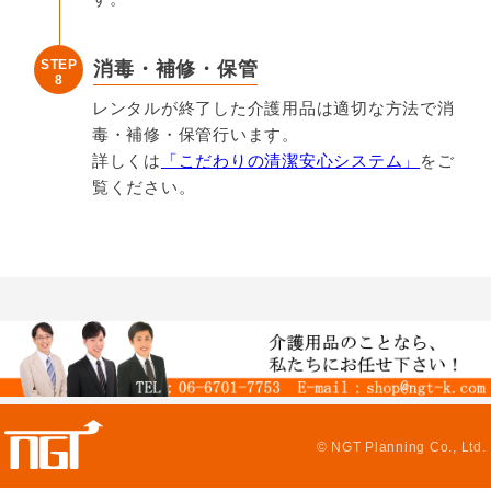
STEP
消毒・補修・保管
8
レンタルが終了した介護用品は適切な方法で消
毒・補修・保管行います。
詳しくは
「こだわりの清潔安心システム」
をご
覧ください。
© NGT Planning Co., Ltd.