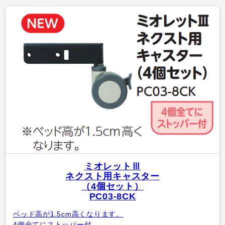
ミオレットⅢ
ネクスト用キャスター
（4個セット）
PC03-8CK
ベッド高が1.5cm高くなります。
4個全てにストッパー付