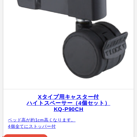
Xタイプ用キャスター付
ハイトスペーサー（4個セット）
KQ-P90CH
ベッド高が約1cm高くなります。
4個全てにストッパー付