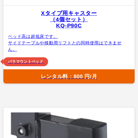
Xタイプ用キャスター
（4個セット）
KQ-P90C
ベッド高は超低床です。
サイドテーブルや移動用リフトとの同時使用はできませ
ん。
パラマウントベッド
レンタル料 : 800 円/月