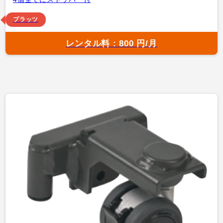
プラッツ
レンタル料 : 800 円/月