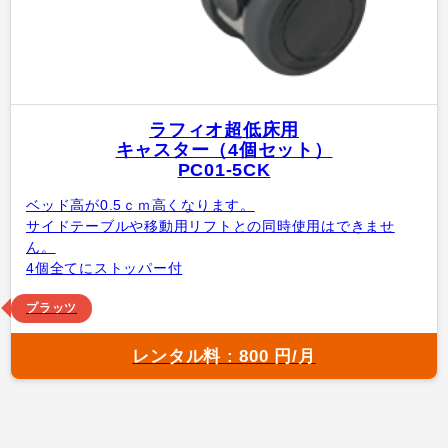
ラフィオ超低床用
キャスター（4個セット）
PC01-5CK
ベッド高が0.5ｃｍ高くなります。
サイドテーブルや移動用リフトとの同時使用はできませ
ん。
4個全てにストッパー付
プラッツ
レンタル料 : 800 円/月