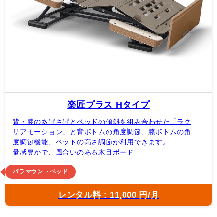
楽匠プラス Hタイプ
背・膝のあげさげとベッドの傾斜を組み合わせた「ラク
リアモーション」と背ボトムの角度調節、膝ボトムの角
度調節機能、ベッドの高さ調節が利用できます。
量感豊かで、風合いのある木目ボード
パラマウントベッド
レンタル料 : 11,000 円/月