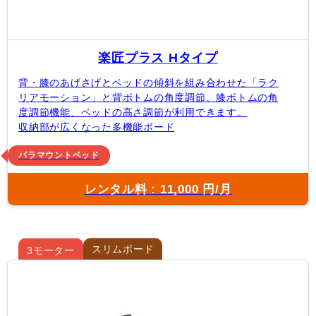
楽匠プラス Hタイプ
背・膝のあげさげとベッドの傾斜を組み合わせた「ラク
リアモーション」と背ボトムの角度調節、膝ボトムの角
度調節機能、ベッドの高さ調節が利用できます。
収納部が広くなった多機能ボード
パラマウントベッド
レンタル料 : 11,000 円/月
スリムボード
3モーター