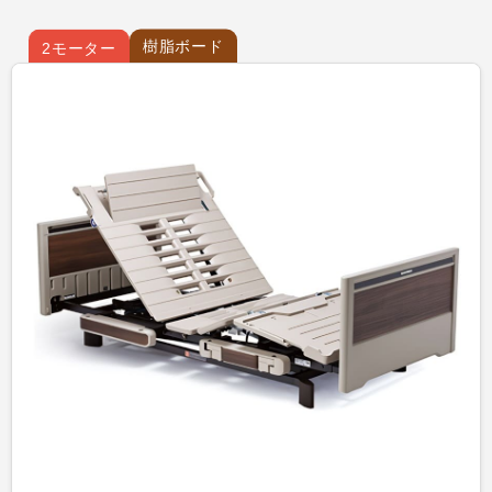
樹脂ボード
2モーター