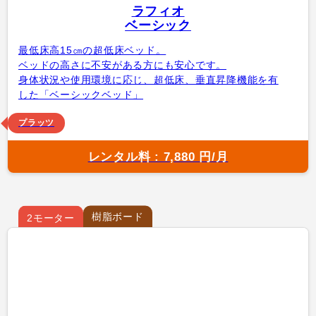
ラフィオ
ベーシック
最低床高15㎝の超低床ベッド。
ベッドの高さに不安がある方にも安心です。
身体状況や使用環境に応じ、超低床、垂直昇降機能を有
した「ベーシックベッド」
プラッツ
レンタル料 : 7,880 円/月
樹脂ボード
2モーター