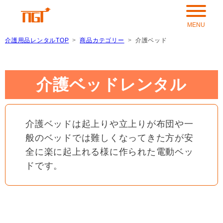
介護用品レンタルTOP
商品カテゴリー
介護ベッド
介護ベッドレンタル
介護ベッドは起上りや立上りが布団や一
般のベッドでは難しくなってきた方が安
全に楽に起上れる様に作られた電動ベッ
ドです。