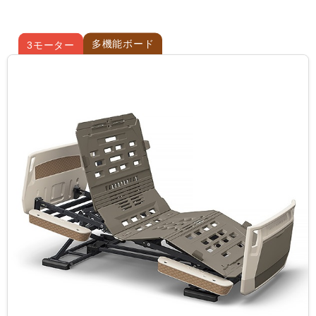
多機能ボード
3モーター