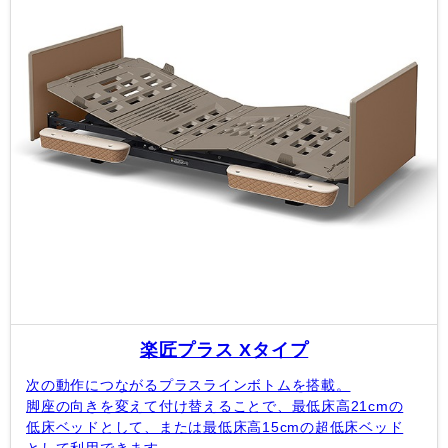
楽匠プラス Xタイプ
次の動作につながるプラスラインボトムを搭載。
脚座の向きを変えて付け替えることで、最低床高21cmの
低床ベッドとして、または最低床高15cmの超低床ベッド