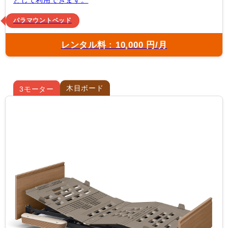
として利用できます。
パラマウントベッド
レンタル料 : 10,000 円/月
木目ボード
3モーター