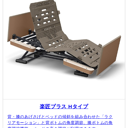
楽匠プラス Hタイプ
背・膝のあげさげとベッドの傾斜を組み合わせた「ラク
リアモーション」と背ボトムの角度調節、膝ボトムの角