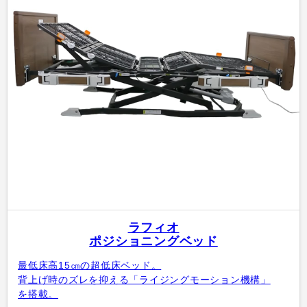
ラフィオ
ポジショニングベッド
最低床高15㎝の超低床ベッド。
背上げ時のズレを抑える「ライジングモーション機構」
を搭載。