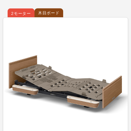
木目ボード
2モーター