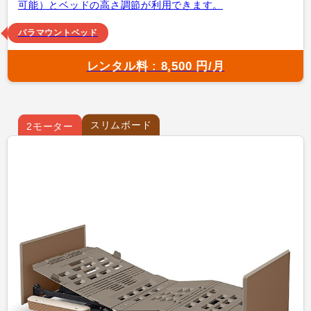
可能）とベッドの高さ調節が利用できます。
パラマウントベッド
レンタル料 : 8,500 円/月
スリムボード
2モーター