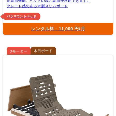
度調節機能、ベッドの高さ調節が利用できます。
グレード感のある木製スリムボード
パラマウントベッド
レンタル料 : 11,000 円/月
木目ボード
3モーター