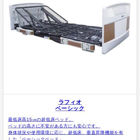
ラフィオ
ベーシック
最低床高15㎝の超低床ベッド。
ベッドの高さに不安がある方にも安心です。
身体状況や使用環境に応じ、超低床、垂直昇降機能を有
した「ベーシックベッド」