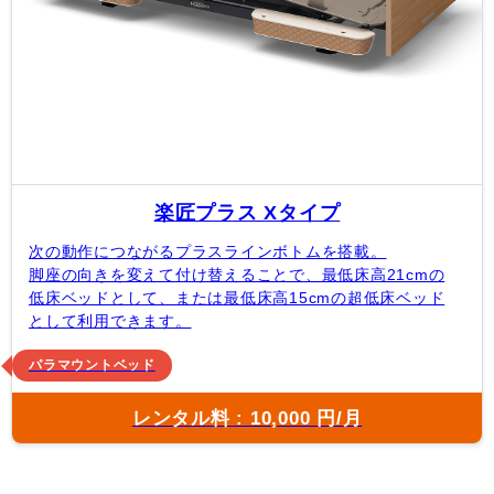
楽匠プラス Xタイプ
次の動作につながるプラスラインボトムを搭載。
脚座の向きを変えて付け替えることで、最低床高21cmの
低床ベッドとして、または最低床高15cmの超低床ベッド
として利用できます。
パラマウントベッド
レンタル料 : 10,000 円/月