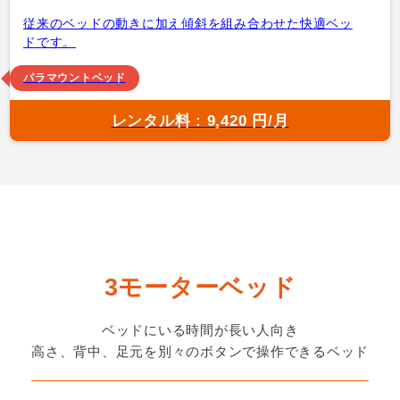
従来のベッドの動きに加え傾斜を組み合わせた快適ベッ
ドです。
パラマウントベッド
レンタル料 : 9,420 円/月
3モーターベッド
ベッドにいる時間が長い人向き
高さ、背中、足元を別々のボタンで操作できるベッド