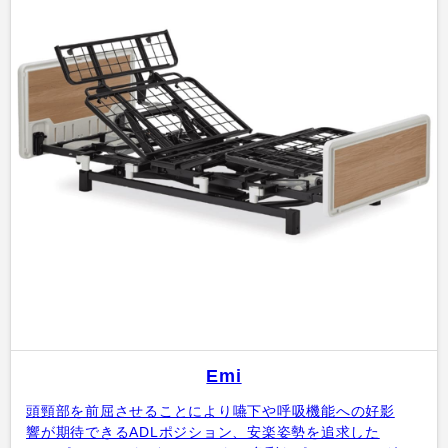
Emi
頭頸部を前屈させることにより嚥下や呼吸機能への好影
響が期待できるADLポジション、安楽姿勢を追求した