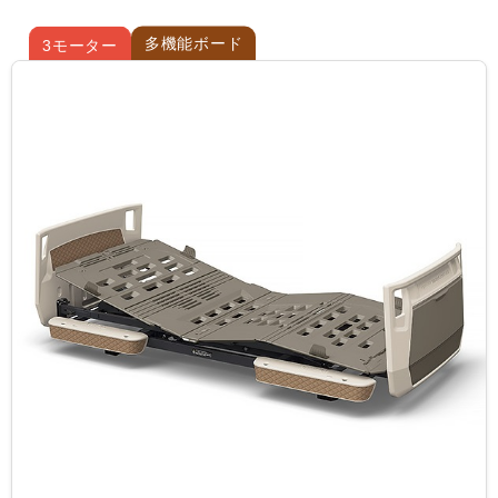
多機能ボード
3モーター