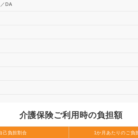
9／DA
介護保険ご利用時の負担額
自己負担割合
1か月あたりのご負