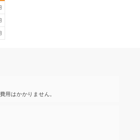
円
円
円
費用はかかりません。