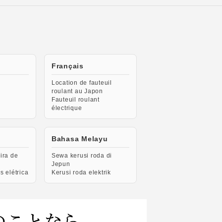
Français
Location de fauteuil
roulant au Japon
Fauteuil roulant
électrique
Bahasa Melayu
ira de
Sewa kerusi roda di
Jepun
s elétrica
Kerusi roda elektrik