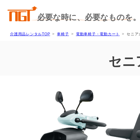
介護用品レンタルTOP
車椅子
電動車椅子・電動カート
セニアカ
セニ