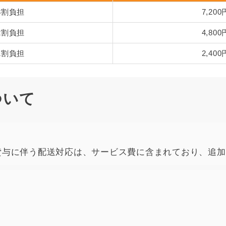
3割負担
7,200
2割負担
4,800
1割負担
2,400
ついて
貸与に伴う配送対応は、サービス費に含まれており、追加