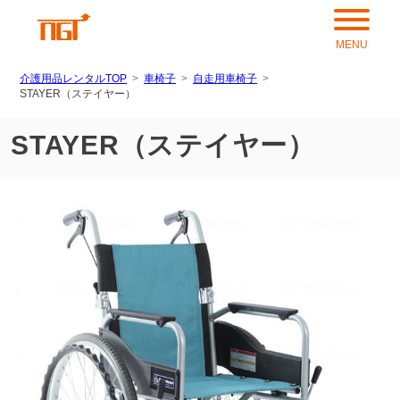
介護用品レンタルTOP
車椅子
自走用車椅子
STAYER（ステイヤー）
STAYER（ステイヤー）