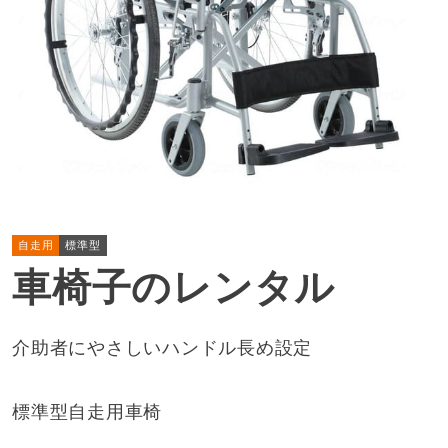
自走用
標準型
車椅子のレンタル
介助者にやさしいハンドル長め設定
標準型自走用車椅