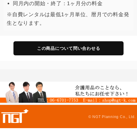
同月内の開始・終了：1ヶ月分の料金
※自費レンタルは最低1ヶ月単位、暦月での料金発
生となります。
この商品について問い合わせる
© NGT Planning Co., Ltd.