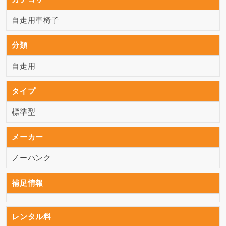
自走用車椅子
分類
自走用
タイプ
標準型
メーカー
ノーパンク
補足情報
レンタル料