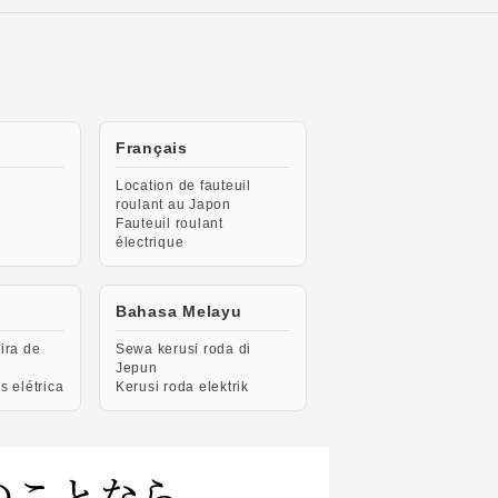
Français
Location de fauteuil
roulant au Japon
Fauteuil roulant
électrique
Bahasa Melayu
ira de
Sewa kerusi roda di
Jepun
s elétrica
Kerusi roda elektrik