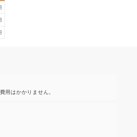
円
円
円
費用はかかりません。