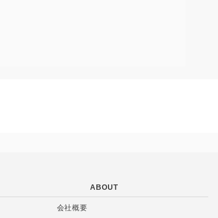
ABOUT
会社概要