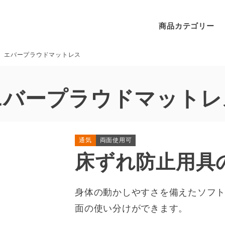
商品カテゴリー
エバープラウドマットレス
エバープラウドマットレ
通気
両面使用可
床ずれ防止用具
身体の動かしやすさを備えたソフ
面の使い分けができます。