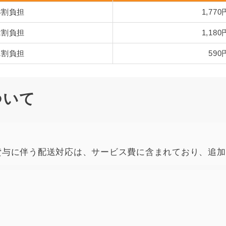
3割負担
1,770
2割負担
1,180
1割負担
590
ついて
貸与に伴う配送対応は、サービス費に含まれており、追加