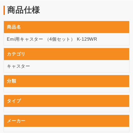
商品仕様
商品名
Emi用キャスター （4個セット） K-129WR
カテゴリ
キャスター
分類
タイプ
メーカー