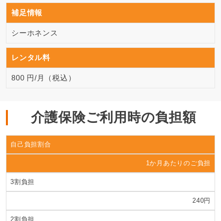
補足情報
シーホネンス
レンタル料
800 円/月（税込）
介護保険ご利用時の負担額
自己負担割合
1か月あたりのご負担
3割負担
240円
2割負担