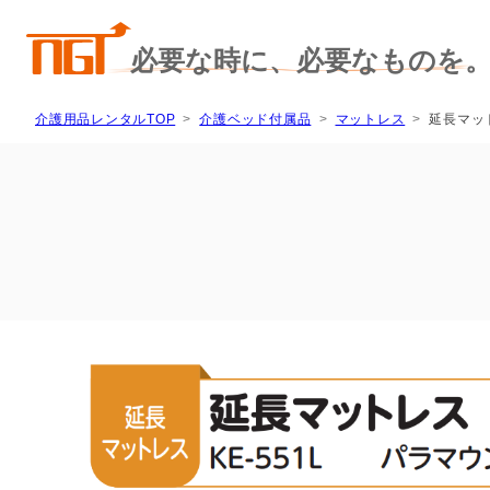
介護用品レンタルTOP
介護ベッド付属品
マットレス
延長マット