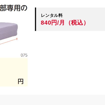
レンタル料
840円/月（税込）