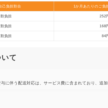
自己負担割合
1か月あたりのご負
3割負担
252
2割負担
168
1割負担
84
ついて
貸与に伴う配送対応は、サービス費に含まれており、追加