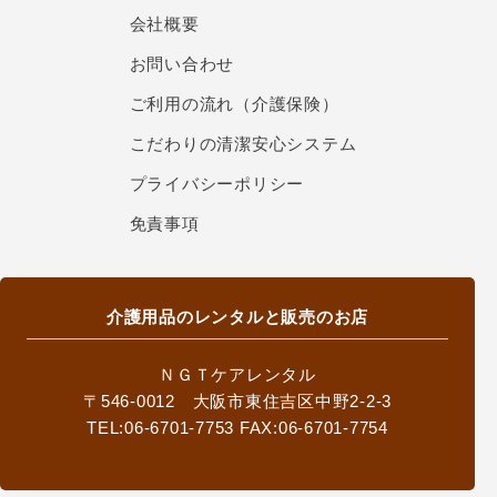
会社概要
お問い合わせ
ご利用の流れ（介護保険）
こだわりの清潔安心システム
プライバシーポリシー
免責事項
介護用品のレンタルと販売のお店
ＮＧＴケアレンタル
〒546-0012 大阪市東住吉区中野2-2-3
TEL:06-6701-7753 FAX:06-6701-7754