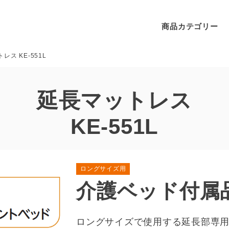
商品カテゴリー
レス KE-551L
延長マットレス
KE-551L
ロングサイズ用
介護ベッド付属
ロングサイズで使用する延長部専用