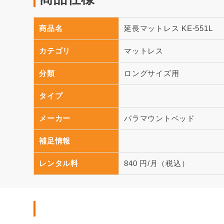
商品名
延長マットレス KE-551L
カテゴリ
マットレス
分類
ロングサイズ用
タイプ
メーカー
パラマウントベッド
補足情報
レンタル料
840 円/月（税込）