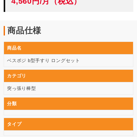
4,560円/月（税込）
商品仕様
商品名
ベスポジ b型手すり ロングセット
カテゴリ
突っ張り棒型
分類
タイプ