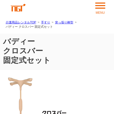
介護用品レンタルTOP
手すり
突っ張り棒型
バディー クロスバー 固定式セット
バディー
クロスバー
固定式セット