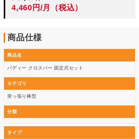
4,460円/月（税込）
商品仕様
商品名
バディー クロスバー 固定式セット
カテゴリ
突っ張り棒型
分類
タイプ