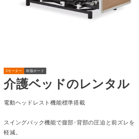
3モーター
樹脂ボード
介護ベッドのレンタル
電動ヘッドレスト機能標準搭載
スイングバック機能で腹部･背部の圧迫と前ズレを
軽減。