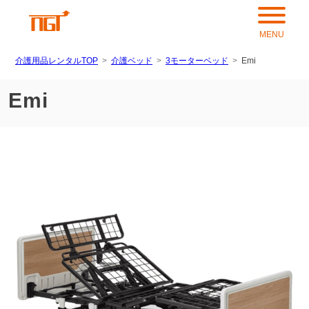
介護用品レンタルTOP
介護ベッド
3モーターベッド
Emi
Emi