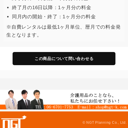
終了月の16日以降：1ヶ月分の料金
同月内の開始・終了：1ヶ月分の料金
※自費レンタルは最低1ヶ月単位、暦月での料金発
生となります。
この商品について問い合わせる
© NGT Planning Co., Ltd.